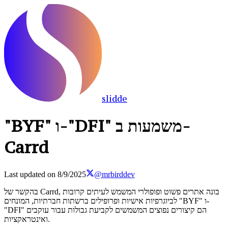
slidde
"BYF" ו-"DFI" משמעות ב-
Carrd
Last updated on
8/9/2025
@mrbirddev
בהקשר של Carrd, בונה אתרים פשוט ופופולרי המשמש לעיתים קרובות
לביוגרפיות אישיות ופרופילים ברשתות חברתיות, המונחים "BYF" ו-
"DFI" הם קיצורים נפוצים המשמשים לקביעת גבולות עבור עוקבים
ואינטראקציות.