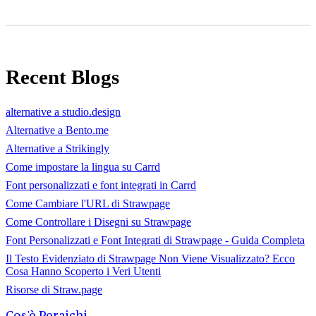
Recent Blogs
alternative a studio.design
Alternative a Bento.me
Alternative a Strikingly
Come impostare la lingua su Carrd
Font personalizzati e font integrati in Carrd
Come Cambiare l'URL di Strawpage
Come Controllare i Disegni su Strawpage
Font Personalizzati e Font Integrati di Strawpage - Guida Completa
Il Testo Evidenziato di Strawpage Non Viene Visualizzato? Ecco
Cosa Hanno Scoperto i Veri Utenti
Risorse di Straw.page
Cos'è Peraichi