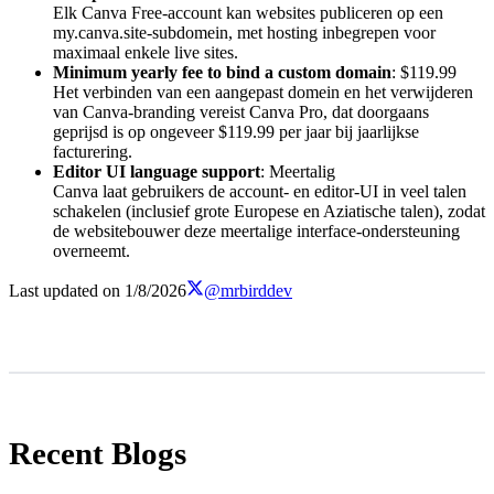
Elk Canva Free-account kan websites publiceren op een
my.canva.site-subdomein, met hosting inbegrepen voor
maximaal enkele live sites.
Minimum yearly fee to bind a custom domain
: $119.99
Het verbinden van een aangepast domein en het verwijderen
van Canva-branding vereist Canva Pro, dat doorgaans
geprijsd is op ongeveer $119.99 per jaar bij jaarlijkse
facturering.
Editor UI language support
: Meertalig
Canva laat gebruikers de account- en editor-UI in veel talen
schakelen (inclusief grote Europese en Aziatische talen), zodat
de websitebouwer deze meertalige interface-ondersteuning
overneemt.
Last updated on
1/8/2026
@mrbirddev
Recent Blogs