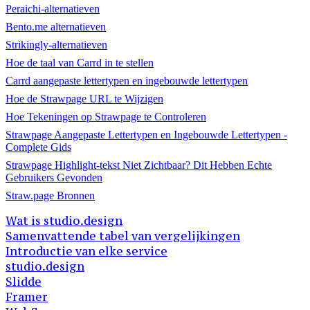
Peraichi-alternatieven
Bento.me alternatieven
Strikingly-alternatieven
Hoe de taal van Carrd in te stellen
Carrd aangepaste lettertypen en ingebouwde lettertypen
Hoe de Strawpage URL te Wijzigen
Hoe Tekeningen op Strawpage te Controleren
Strawpage Aangepaste Lettertypen en Ingebouwde Lettertypen -
Complete Gids
Strawpage Highlight-tekst Niet Zichtbaar? Dit Hebben Echte
Gebruikers Gevonden
Straw.page Bronnen
Wat is studio.design
Samenvattende tabel van vergelijkingen
Introductie van elke service
studio.design
Slidde
Framer