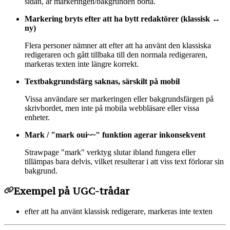
sidan, är markeringen/bakgrunden borta.
Markering bryts efter att ha bytt redaktörer (klassisk ↔
ny)
Flera personer nämner att efter att ha använt den klassiska
redigeraren och gått tillbaka till den normala redigeraren,
markeras texten inte längre korrekt.
Textbakgrundsfärg saknas, särskilt på mobil
Vissa användare ser markeringen eller bakgrundsfärgen på
skrivbordet, men inte på mobila webbläsare eller vissa
enheter.
Mark / "mark oui~~" funktion agerar inkonsekvent
Strawpage "mark" verktyg slutar ibland fungera eller
tillämpas bara delvis, vilket resulterar i att viss text förlorar sin
bakgrund.
Exempel på UGC-trådar
efter att ha använt klassisk redigerare, markeras inte texten