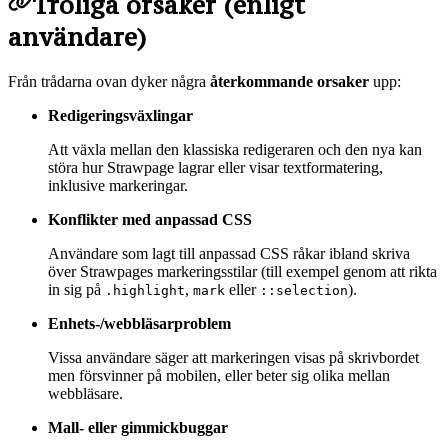
Troliga orsaker (enligt
användare)
Från trådarna ovan dyker några
återkommande orsaker
upp:
Redigeringsväxlingar
Att växla mellan den klassiska redigeraren och den nya kan
störa hur Strawpage lagrar eller visar textformatering,
inklusive markeringar.
Konflikter med anpassad CSS
Användare som lagt till anpassad CSS råkar ibland skriva
över Strawpages markeringsstilar (till exempel genom att rikta
in sig på
,
eller
).
.highlight
mark
::selection
Enhets-/webbläsarproblem
Vissa användare säger att markeringen visas på skrivbordet
men försvinner på mobilen, eller beter sig olika mellan
webbläsare.
Mall- eller gimmickbuggar