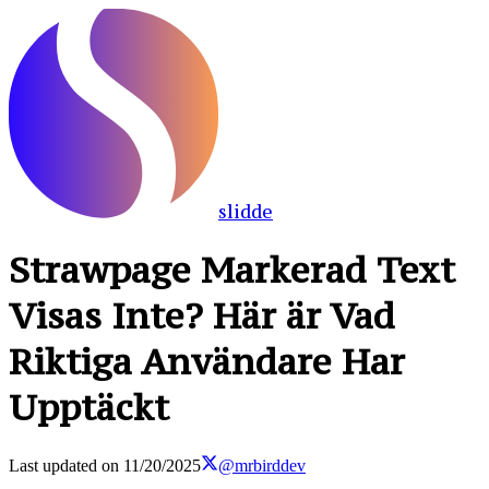
slidde
Strawpage Markerad Text
Visas Inte? Här är Vad
Riktiga Användare Har
Upptäckt
Last updated on
11/20/2025
@mrbirddev