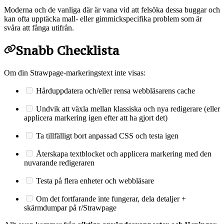
Moderna och de vanliga där är vana vid att felsöka dessa buggar och
kan ofta upptäcka mall- eller gimmickspecifika problem som är
svåra att fånga utifrån.
Snabb Checklista
Om din Strawpage-markeringstext inte visas:
Hårduppdatera och/eller rensa webbläsarens cache
Undvik att växla mellan klassiska och nya redigerare (eller
applicera markering igen efter att ha gjort det)
Ta tillfälligt bort anpassad CSS och testa igen
Återskapa textblocket och applicera markering med den
nuvarande redigeraren
Testa på flera enheter och webbläsare
Om det fortfarande inte fungerar, dela detaljer +
skärmdumpar på r/Strawpage