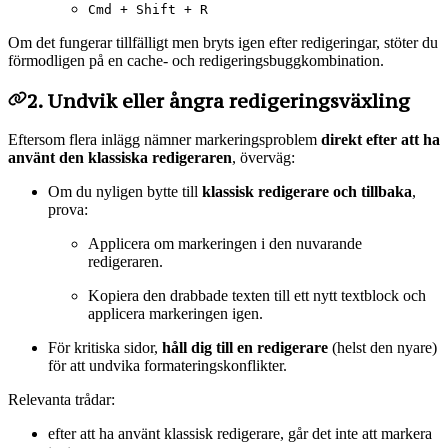
Cmd + Shift + R
Om det fungerar tillfälligt men bryts igen efter redigeringar, stöter du
förmodligen på en cache- och redigeringsbuggkombination.
2. Undvik eller ångra redigeringsväxling
Eftersom flera inlägg nämner markeringsproblem
direkt efter att ha
använt den klassiska redigeraren
, överväg:
Om du nyligen bytte till
klassisk redigerare och tillbaka
,
prova:
Applicera om markeringen i den nuvarande
redigeraren.
Kopiera den drabbade texten till ett nytt textblock och
applicera markeringen igen.
För kritiska sidor,
håll dig till en redigerare
(helst den nyare)
för att undvika formateringskonflikter.
Relevanta trådar:
efter att ha använt klassisk redigerare, går det inte att markera