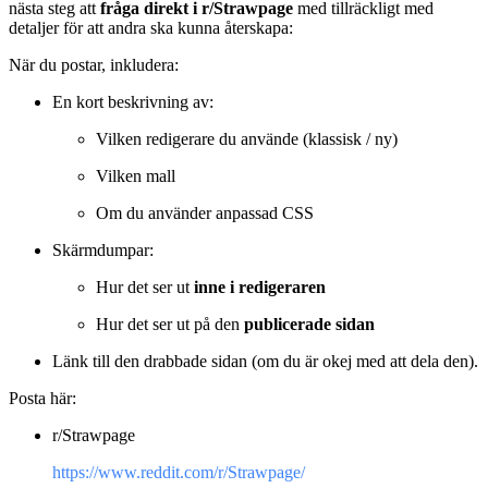
nästa steg att
fråga direkt i r/Strawpage
med tillräckligt med
detaljer för att andra ska kunna återskapa:
När du postar, inkludera:
En kort beskrivning av:
Vilken redigerare du använde (klassisk / ny)
Vilken mall
Om du använder anpassad CSS
Skärmdumpar:
Hur det ser ut
inne i redigeraren
Hur det ser ut på den
publicerade sidan
Länk till den drabbade sidan (om du är okej med att dela den).
Posta här:
r/Strawpage
https://www.reddit.com/r/Strawpage/