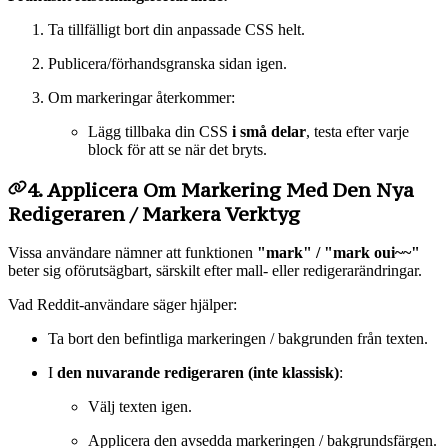
Ta tillfälligt bort din anpassade CSS helt.
Publicera/förhandsgranska sidan igen.
Om markeringar återkommer:
Lägg tillbaka din CSS
i små delar
, testa efter varje
block för att se när det bryts.
4. Applicera Om Markering Med Den Nya
Redigeraren / Markera Verktyg
Vissa användare nämner att funktionen
"mark" / "mark oui~~"
beter sig oförutsägbart, särskilt efter mall- eller redigerarändringar.
Vad Reddit-användare säger hjälper:
Ta bort den befintliga markeringen / bakgrunden från texten.
I
den nuvarande redigeraren (inte klassisk)
:
Välj texten igen.
Applicera den avsedda markeringen / bakgrundsfärgen.