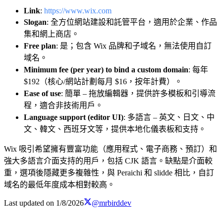
Link
:
https://www.wix.com
Slogan
: 全方位網站建設和託管平台，適用於企業、作品
集和網上商店。
Free plan
: 是；包含 Wix 品牌和子域名，無法使用自訂
域名。
Minimum fee (per year) to bind a custom domain
: 每年
$192（核心/網站計劃每月 $16，按年計費）。
Ease of use
: 簡單 – 拖放編輯器，提供許多模板和引導流
程，適合非技術用戶。
Language support (editor UI)
: 多語言 – 英文、日文、中
文、韓文、西班牙文等，提供本地化儀表板和支持。
Wix 吸引希望擁有豐富功能（應用程式、電子商務、預訂）和
強大多語言介面支持的用戶，包括 CJK 語言。缺點是介面較
重，選項後隱藏更多複雜性，與 Peraichi 和 slidde 相比，自訂
域名的最低年度成本相對較高。
Last updated on
1/8/2026
@mrbirddev