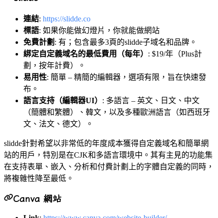
連結
:
https://slidde.co
標語
: 如果你能做幻燈片，你就能做網站
免費計劃
: 有；包含最多3頁的slidde子域名和品牌。
綁定自定義域名的最低費用（每年）
: $19/年（Plus計
劃，按年計費）。
易用性
: 簡單 – 精簡的編輯器，選項有限，旨在快速發
布。
語言支持（編輯器UI）
: 多語言 – 英文、日文、中文
（簡體和繁體）、韓文，以及多種歐洲語言（如西班牙
文、法文、德文）。
slidde針對希望以非常低的年度成本獲得自定義域名和簡單網
站的用戶，特別是在CJK和多語言環境中。其有主見的功能集
在支持表單、嵌入、分析和付費計劃上的字體自定義的同時，
將複雜性降至最低。
Canva 網站
Link
:
https://www.canva.com/website-builder/