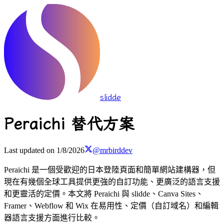
slidde
Peraichi 替代方案
Last updated on
1/8/2026
@mrbirddev
Peraichi 是一個受歡迎的日本登陸頁面和簡單網站建構器，但
現在有幾個全球工具提供更強的自訂功能、更廣泛的語言支援
和更靈活的定價。本文將 Peraichi 與 slidde、Canva Sites、
Framer、Webflow 和 Wix 在易用性、定價（自訂域名）和編輯
器語言支援方面進行比較。