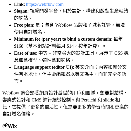
Link
:
https://webflow.com
Slogan
: 視覺開發平台，用於設計、構建和啟動生產就緒
的網站。
Free plan
: 是；包含 Webflow 品牌和子域名託管，無法
使用自訂域名。
Minimum fee (per year) to bind a custom domain
: 每年
$168（基本網站計劃每月 $14，按年計費）。
Ease of use
: 中等 – 非常強大的設計工具，展示了 CSS 概
念如盒模型、彈性盒和網格。
Language support (editor UI)
: 英文介面；內容和部分文
件有本地化，但主要編輯器以英文為主，而非完全多語
言。
Webflow 適合熟悉網頁設計基礎的用戶和團隊，想要對結構、
響應式設計和 CMS 進行細緻控制。與 Peraichi 和 slidde 相
比，它提供了更多的靈活性，但需要更多的學習時間和更高的
自訂域名價格。
Wix