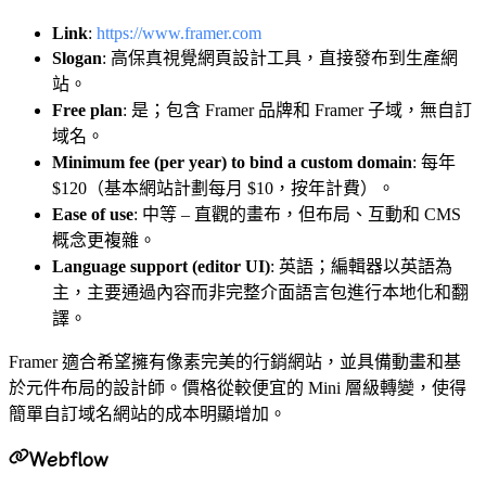
Link
:
https://www.framer.com
Slogan
: 高保真視覺網頁設計工具，直接發布到生產網
站。
Free plan
: 是；包含 Framer 品牌和 Framer 子域，無自訂
域名。
Minimum fee (per year) to bind a custom domain
: 每年
$120（基本網站計劃每月 $10，按年計費）。
Ease of use
: 中等 – 直觀的畫布，但布局、互動和 CMS
概念更複雜。
Language support (editor UI)
: 英語；編輯器以英語為
主，主要通過內容而非完整介面語言包進行本地化和翻
譯。
Framer 適合希望擁有像素完美的行銷網站，並具備動畫和基
於元件布局的設計師。價格從較便宜的 Mini 層級轉變，使得
簡單自訂域名網站的成本明顯增加。
Webflow