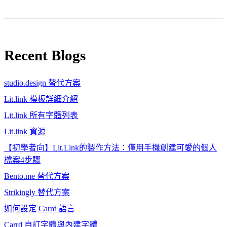
Recent Blogs
studio.design 替代方案
Lit.link 模板詳細介紹
Lit.link 所有字體列表
Lit.link 資源
【初學者向】Lit.Link的製作方法：僅用手機創建可愛的個人
檔案4步驟
Bento.me 替代方案
Strikingly 替代方案
如何設定 Carrd 語言
Carrd 自訂字體與內建字體