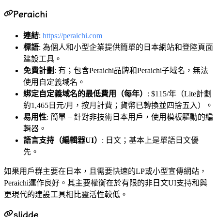
Peraichi
連結
:
https://peraichi.com
標語
: 為個人和小型企業提供簡單的日本網站和登陸頁面
建設工具。
免費計劃
: 有；包含Peraichi品牌和Peraichi子域名，無法
使用自定義域名。
綁定自定義域名的最低費用（每年）
: $115/年（Lite計劃
約1,465日元/月，按月計費；貨幣已轉換並四捨五入）。
易用性
: 簡單 – 針對非技術日本用戶，使用模板驅動的編
輯器。
語言支持（編輯器UI）
: 日文；基本上是單語日文優
先。
如果用戶群主要在日本，且需要快速的LP或小型宣傳網站，
Peraichi運作良好。其主要權衡在於有限的非日文UI支持和與
更現代的建設工具相比靈活性較低。
slidde