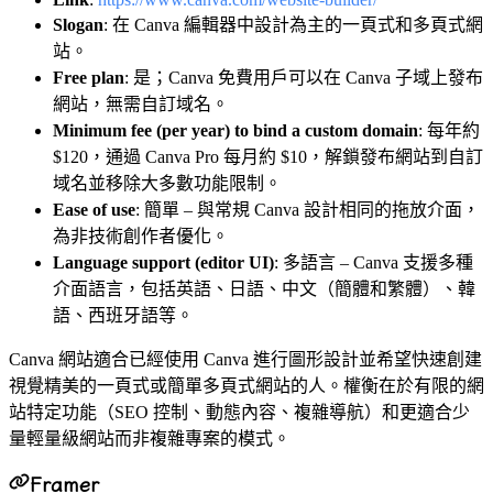
Slogan
: 在 Canva 編輯器中設計為主的一頁式和多頁式網
站。
Free plan
: 是；Canva 免費用戶可以在 Canva 子域上發布
網站，無需自訂域名。
Minimum fee (per year) to bind a custom domain
: 每年約
$120，通過 Canva Pro 每月約 $10，解鎖發布網站到自訂
域名並移除大多數功能限制。
Ease of use
: 簡單 – 與常規 Canva 設計相同的拖放介面，
為非技術創作者優化。
Language support (editor UI)
: 多語言 – Canva 支援多種
介面語言，包括英語、日語、中文（簡體和繁體）、韓
語、西班牙語等。
Canva 網站適合已經使用 Canva 進行圖形設計並希望快速創建
視覺精美的一頁式或簡單多頁式網站的人。權衡在於有限的網
站特定功能（SEO 控制、動態內容、複雜導航）和更適合少
量輕量級網站而非複雜專案的模式。
Framer