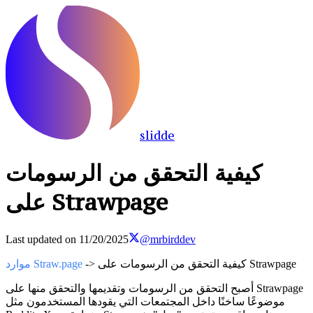
slidde
كيفية التحقق من الرسومات
على Strawpage
Last updated on
11/20/2025
@mrbirddev
-> كيفية التحقق من الرسومات على Strawpage
موارد Straw.page
أصبح التحقق من الرسومات وتقديمها والتحقق منها على Strawpage
موضوعًا ساخنًا داخل المجتمعات التي يقودها المستخدمون مثل