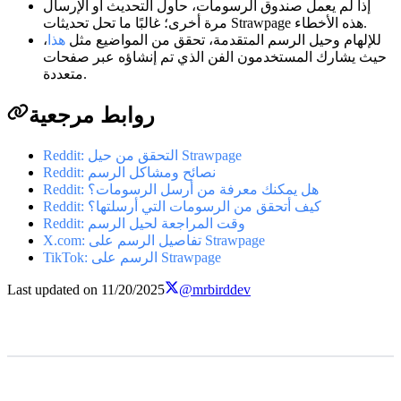
إذا لم يعمل صندوق الرسومات، حاول التحديث أو الإرسال
مرة أخرى؛ غالبًا ما تحل تحديثات Strawpage هذه الأخطاء.
للإلهام وحيل الرسم المتقدمة، تحقق من المواضيع مثل
هذا
،
حيث يشارك المستخدمون الفن الذي تم إنشاؤه عبر صفحات
متعددة.
روابط مرجعية
Reddit: التحقق من حيل Strawpage
Reddit: نصائح ومشاكل الرسم
Reddit: هل يمكنك معرفة من أرسل الرسومات؟
Reddit: كيف أتحقق من الرسومات التي أرسلتها؟
Reddit: وقت المراجعة لحيل الرسم
X.com: تفاصيل الرسم على Strawpage
TikTok: الرسم على Strawpage
Last updated on
11/20/2025
@mrbirddev