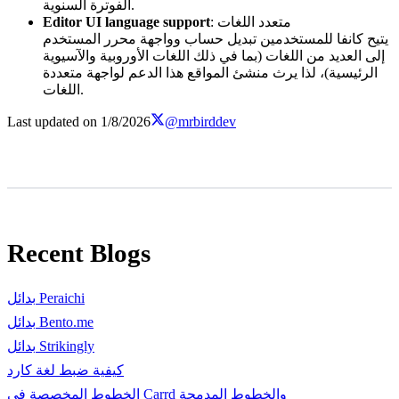
الفوترة السنوية.
: متعدد اللغات
Editor UI language support
يتيح كانفا للمستخدمين تبديل حساب وواجهة محرر المستخدم
إلى العديد من اللغات (بما في ذلك اللغات الأوروبية والآسيوية
الرئيسية)، لذا يرث منشئ المواقع هذا الدعم لواجهة متعددة
اللغات.
Last updated on
1/8/2026
@mrbirddev
Recent Blogs
بدائل Peraichi
بدائل Bento.me
بدائل Strikingly
كيفية ضبط لغة كارد
الخطوط المخصصة في Carrd والخطوط المدمجة