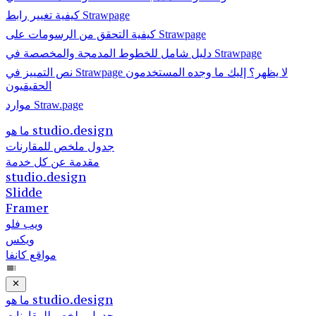
كيفية تغيير رابط Strawpage
كيفية التحقق من الرسومات على Strawpage
دليل شامل للخطوط المدمجة والمخصصة في Strawpage
نص التمييز في Strawpage لا يظهر؟ إليك ما وجده المستخدمون
الحقيقيون
موارد Straw.page
ما هو studio.design
جدول ملخص للمقارنات
مقدمة عن كل خدمة
studio.design
Slidde
Framer
ويب فلو
ويكس
مواقع كانفا
ما هو studio.design
جدول ملخص للمقارنات