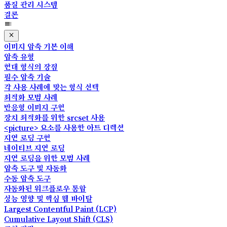
품질 관리 시스템
결론
이미지 압축 기본 이해
압축 유형
현대 형식의 장점
필수 압축 기술
각 사용 사례에 맞는 형식 선택
최적화 모범 사례
반응형 이미지 구현
장치 최적화를 위한 srcset 사용
<picture> 요소를 사용한 아트 디렉션
지연 로딩 구현
네이티브 지연 로딩
지연 로딩을 위한 모범 사례
압축 도구 및 자동화
수동 압축 도구
자동화된 워크플로우 통합
성능 영향 및 핵심 웹 바이탈
Largest Contentful Paint (LCP)
Cumulative Layout Shift (CLS)