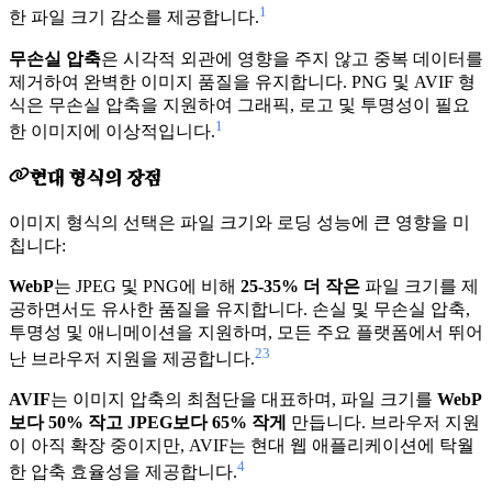
1
한 파일 크기 감소를 제공합니다.
무손실 압축
은 시각적 외관에 영향을 주지 않고 중복 데이터를
제거하여 완벽한 이미지 품질을 유지합니다. PNG 및 AVIF 형
식은 무손실 압축을 지원하여 그래픽, 로고 및 투명성이 필요
1
한 이미지에 이상적입니다.
현대 형식의 장점
이미지 형식의 선택은 파일 크기와 로딩 성능에 큰 영향을 미
칩니다:
WebP
는 JPEG 및 PNG에 비해
25-35% 더 작은
파일 크기를 제
공하면서도 유사한 품질을 유지합니다. 손실 및 무손실 압축,
투명성 및 애니메이션을 지원하며, 모든 주요 플랫폼에서 뛰어
2
3
난 브라우저 지원을 제공합니다.
AVIF
는 이미지 압축의 최첨단을 대표하며, 파일 크기를
WebP
보다 50% 작고 JPEG보다 65% 작게
만듭니다. 브라우저 지원
이 아직 확장 중이지만, AVIF는 현대 웹 애플리케이션에 탁월
4
한 압축 효율성을 제공합니다.