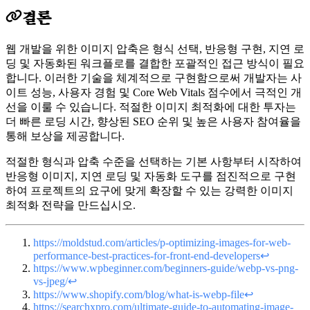
결론
웹 개발을 위한 이미지 압축은 형식 선택, 반응형 구현, 지연 로
딩 및 자동화된 워크플로를 결합한 포괄적인 접근 방식이 필요
합니다. 이러한 기술을 체계적으로 구현함으로써 개발자는 사
이트 성능, 사용자 경험 및 Core Web Vitals 점수에서 극적인 개
선을 이룰 수 있습니다. 적절한 이미지 최적화에 대한 투자는
더 빠른 로딩 시간, 향상된 SEO 순위 및 높은 사용자 참여율을
통해 보상을 제공합니다.
적절한 형식과 압축 수준을 선택하는 기본 사항부터 시작하여
반응형 이미지, 지연 로딩 및 자동화 도구를 점진적으로 구현
하여 프로젝트의 요구에 맞게 확장할 수 있는 강력한 이미지
최적화 전략을 만드십시오.
https://moldstud.com/articles/p-optimizing-images-for-web-
performance-best-practices-for-front-end-developers
↩
https://www.wpbeginner.com/beginners-guide/webp-vs-png-
vs-jpeg/
↩
https://www.shopify.com/blog/what-is-webp-file
↩
https://searchxpro.com/ultimate-guide-to-automating-image-