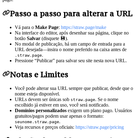
Passo a passo para alterar a URL
Vá para o
Make Page
:
https://straw.page/make
Na interface do editor, após desenhar sua página, clique no
botão
Salvar
(disquete 💾).
No modal de publicação, há um campo de entrada para a
URL desejada—insira o nome preferido na caixa antes de
.
.straw.page
Pressione “Publicar” para salvar seu site nesta nova URL.
Notas e Limites
Você pode alterar sua URL sempre que publicar, desde que o
nome esteja disponível.
URLs devem ser únicas sob
. Se o nome
straw.page
escolhido já estiver em uso, você será notificado.
Domínios personalizados
exigem um plano pago. Usuários
gratuitos/pagos podem usar apenas o formato:
.
seunome.straw.page
Veja recursos e preços oficiais:
https://straw.page/pricing