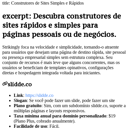
title: Construtores de Sites Simples e Rápidos
excerpt: Descubra construtores de
sites rápidos e simples para
páginas pessoais ou de negócios.
Strikingly foca na velocidade e simplicidade, tornando-o atraente
para usuários que desejam uma página de destino rápida, site pessoal
ou presença empresarial simples sem estrutura complexa. Seu
conjunto de recursos é mais leve que alguns concorrentes, mas os
usuários se beneficiam de templates opinativos, configurações
diretas e hospedagem integrada voltada para iniciantes.
slidde.co
Link
:
https://slidde.co
Slogan
: Se você pode fazer um slide, pode fazer um site
Plano gratuito
: Sim, com um subdomínio slidde.co, suporte a
múltiplas páginas e layouts responsivos.
Taxa mínima anual para domínio personalizado
: $19
(Plano Plus, cobrado anualmente).
Facilidade de uso
: Fácil.