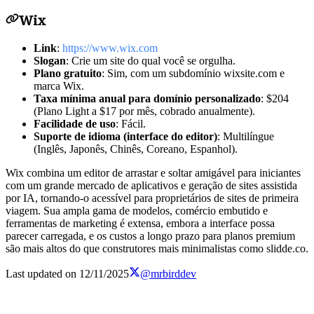
Wix
Link
:
https://www.wix.com
Slogan
: Crie um site do qual você se orgulha.
Plano gratuito
: Sim, com um subdomínio wixsite.com e
marca Wix.
Taxa mínima anual para domínio personalizado
: $204
(Plano Light a $17 por mês, cobrado anualmente).
Facilidade de uso
: Fácil.
Suporte de idioma (interface do editor)
: Multilíngue
(Inglês, Japonês, Chinês, Coreano, Espanhol).
Wix combina um editor de arrastar e soltar amigável para iniciantes
com um grande mercado de aplicativos e geração de sites assistida
por IA, tornando-o acessível para proprietários de sites de primeira
viagem. Sua ampla gama de modelos, comércio embutido e
ferramentas de marketing é extensa, embora a interface possa
parecer carregada, e os custos a longo prazo para planos premium
são mais altos do que construtores mais minimalistas como slidde.co.
Last updated on
12/11/2025
@mrbirddev