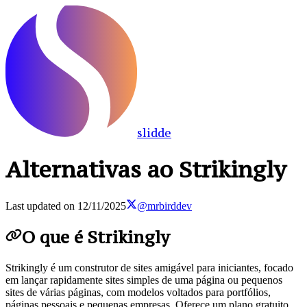
slidde
Alternativas ao Strikingly
Last updated on
12/11/2025
@mrbirddev
O que é Strikingly
Strikingly é um construtor de sites amigável para iniciantes, focado
em lançar rapidamente sites simples de uma página ou pequenos
sites de várias páginas, com modelos voltados para portfólios,
páginas pessoais e pequenas empresas. Oferece um plano gratuito