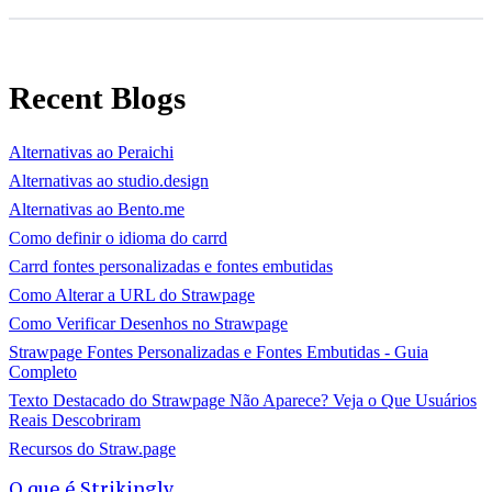
Recent Blogs
Alternativas ao Peraichi
Alternativas ao studio.design
Alternativas ao Bento.me
Como definir o idioma do carrd
Carrd fontes personalizadas e fontes embutidas
Como Alterar a URL do Strawpage
Como Verificar Desenhos no Strawpage
Strawpage Fontes Personalizadas e Fontes Embutidas - Guia
Completo
Texto Destacado do Strawpage Não Aparece? Veja o Que Usuários
Reais Descobriram
Recursos do Straw.page
O que é Strikingly