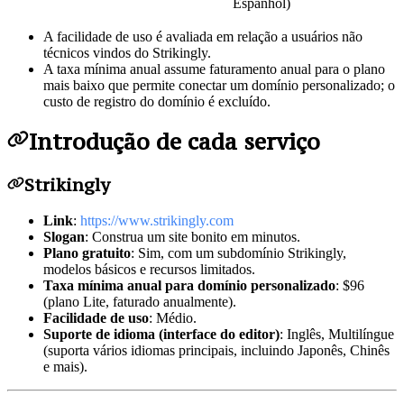
Espanhol)
A facilidade de uso é avaliada em relação a usuários não
técnicos vindos do Strikingly.
A taxa mínima anual assume faturamento anual para o plano
mais baixo que permite conectar um domínio personalizado; o
custo de registro do domínio é excluído.
Introdução de cada serviço
Strikingly
Link
:
https://www.strikingly.com
Slogan
: Construa um site bonito em minutos.
Plano gratuito
: Sim, com um subdomínio Strikingly,
modelos básicos e recursos limitados.
Taxa mínima anual para domínio personalizado
: $96
(plano Lite, faturado anualmente).
Facilidade de uso
: Médio.
Suporte de idioma (interface do editor)
: Inglês, Multilíngue
(suporta vários idiomas principais, incluindo Japonês, Chinês
e mais).