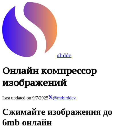
slidde
Онлайн компрессор
изображений
Last updated on
9/7/2025
@mrbirddev
Сжимайте изображения до
6mb онлайн