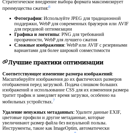
Стратегическое внедрение выбора формата максимизирует
6
преимущества сжатия:
Фотографии
: Используйте JPEG для традиционной
поддержки, WebP для современных браузеров или AVIF
для передовой оптимизации
Графика и логотипы
: PNG для требований
прозрачности, WebP для лучшего сжатия
Сложные изображения
: WebP или AVIF с резервными
вариантами для более широкой совместимости
Лучшие практики оптимизации
Соответствующее изменение размера изображений
:
Масштабируйте изображения до их фактических размеров
отображения перед загрузкой. Подача слишком больших
изображений и использование CSS для их изменения размера
тратит трафик и замедляет время загрузки, особенно на
7
мобильных устройствах.
Удаление ненужных метаданных
: Удалите данные EXIF,
цветовые профили и другие метаданные, которые
увеличивают размер файла без визуальной пользы.
Инструменты, такие как ImageOptim, автоматически