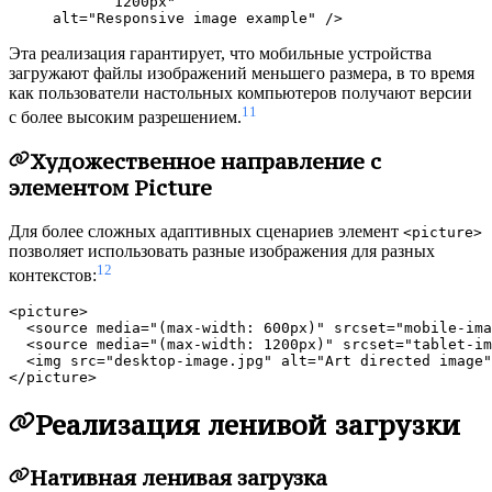
            1200px"

Эта реализация гарантирует, что мобильные устройства
загружают файлы изображений меньшего размера, в то время
как пользователи настольных компьютеров получают версии
11
с более высоким разрешением.
Художественное направление с
элементом Picture
Для более сложных адаптивных сценариев элемент
<picture>
позволяет использовать разные изображения для разных
12
контекстов:
<picture>

  <source media="(max-width: 600px)" srcset="mobile-ima
  <source media="(max-width: 1200px)" srcset="tablet-im
  <img src="desktop-image.jpg" alt="Art directed image"
Реализация ленивой загрузки
Нативная ленивая загрузка