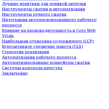
Лучшие практики для ленивой загрузки
Инструменты сжатия и автоматизация
Инструменты ручного сжатия
Интеграция автоматизированного рабочего
процесса
Влияние на производительность и Core Web
Vitals
Наибольшая отрисовка содержимого (LCP)
Кумулятивное смещение макета (CLS)
Стратегия реализации
Автоматизация рабочего процесса
Автоматизированные конвейеры сжатия
Системы контроля качества
Заключение