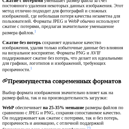
Сжатие с потерями
уменьшает размер файла за счет
постоянного удаления некоторых данных изображения. Этот
метод отлично подходит для фотографий и сложных
изображений, где небольшая потеря качества незаметна для
пользователей. Форматы JPEG и WebP обычно используют
сжатие с потерями, предлагая значительное уменьшение
1
размера файлов.
Сжатие без потерь
сохраняет идеальное качество
изображения, удаляя только избыточные данные без влияния
на визуальное восприятие. Форматы PNG и AVIF
поддерживают сжатие без потерь, что делает их идеальными
для графики, логотипов и изображений, требующих
1
прозрачности.
Преимущества современных форматов
Выбор формата изображения значительно влияет как на
размер файла, так и на производительность загрузки:
WebP
обеспечивает
на 25-35% меньшие
размеры файлов по
сравнению с JPEG и PNG, сохраняя сопоставимое качество.
Он поддерживает как сжатие с потерями, так и без потерь,
прозрачность и анимацию, с отличной поддержкой
2
3