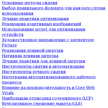
Основные методы сжатия
Выбор правильного формата для каждого случая
использования
Лучшие практики оптимизации
Реализация адаптивных изображений
Использование srcset для оптимизации
устройств
Художественное направление с элементом
Picture
Реализация ленивой загрузки
Нативная ленивая загрузка
Лучшие практики для ленивой загрузки
Инструменты сжатия и автоматизация
Инструменты ручного сжатия
Интеграция автоматизированного рабочего
процесса
Влияние на производительность и Core Web
Vitals
Наибольшая отрисовка содержимого (LCP)
Кумулятивное смещение макета (CLS)