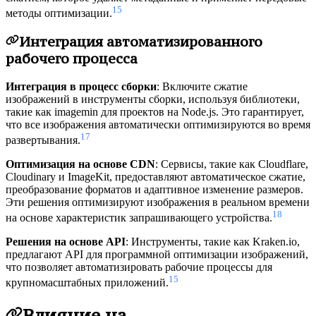
15
методы оптимизации.
Интеграция автоматизированного
рабочего процесса
Интеграция в процесс сборки
: Включите сжатие
изображений в инструменты сборки, используя библиотеки,
такие как imagemin для проектов на Node.js. Это гарантирует,
что все изображения автоматически оптимизируются во время
17
развертывания.
Оптимизация на основе CDN
: Сервисы, такие как Cloudflare,
Cloudinary и ImageKit, предоставляют автоматическое сжатие,
преобразование форматов и адаптивное изменение размеров.
Эти решения оптимизируют изображения в реальном времени
18
на основе характеристик запрашивающего устройства.
Решения на основе API
: Инструменты, такие как Kraken.io,
предлагают API для программной оптимизации изображений,
что позволяет автоматизировать рабочие процессы для
15
крупномасштабных приложений.
Влияние на