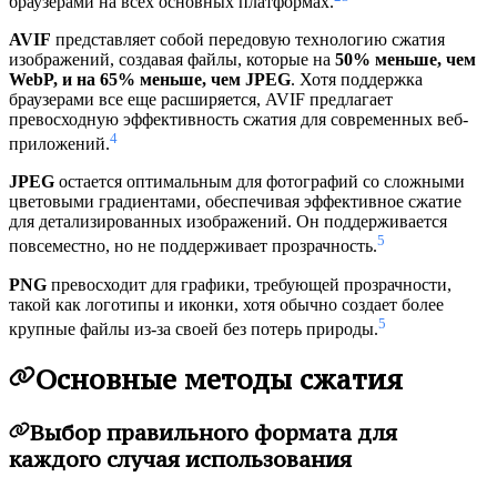
браузерами на всех основных платформах.
AVIF
представляет собой передовую технологию сжатия
изображений, создавая файлы, которые на
50% меньше, чем
WebP, и на 65% меньше, чем JPEG
. Хотя поддержка
браузерами все еще расширяется, AVIF предлагает
превосходную эффективность сжатия для современных веб-
4
приложений.
JPEG
остается оптимальным для фотографий со сложными
цветовыми градиентами, обеспечивая эффективное сжатие
для детализированных изображений. Он поддерживается
5
повсеместно, но не поддерживает прозрачность.
PNG
превосходит для графики, требующей прозрачности,
такой как логотипы и иконки, хотя обычно создает более
5
крупные файлы из-за своей без потерь природы.
Основные методы сжатия
Выбор правильного формата для
каждого случая использования