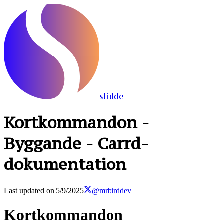
slidde
Kortkommandon -
Byggande - Carrd-
dokumentation
Last updated on
5/9/2025
@mrbirddev
Kortkommandon