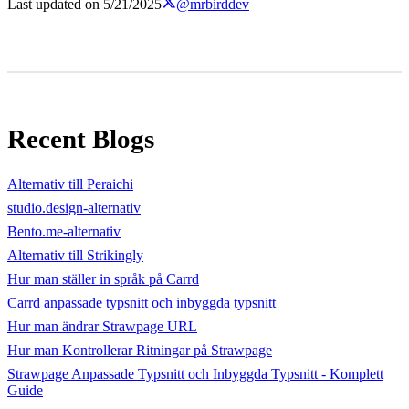
Last updated on
5/21/2025
@mrbirddev
Recent Blogs
Alternativ till Peraichi
studio.design-alternativ
Bento.me-alternativ
Alternativ till Strikingly
Hur man ställer in språk på Carrd
Carrd anpassade typsnitt och inbyggda typsnitt
Hur man ändrar Strawpage URL
Hur man Kontrollerar Ritningar på Strawpage
Strawpage Anpassade Typsnitt och Inbyggda Typsnitt - Komplett
Guide