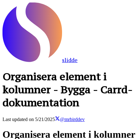
slidde
Organisera element i
kolumner - Bygga - Carrd-
dokumentation
Last updated on
5/21/2025
@mrbirddev
Organisera element i kolumner