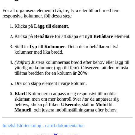
För att organisera element i två, tre, fyra eller till och med fem
responsiva kolumner, följ dessa steg:
Klicka på
Lägg till element
.
Klicka på
Behållare
för att skapa ett nytt
Behållare
-element.
Ställ in
Typ
till
Kolumner
. Detta delar behållaren i två
kolumner med lika bredd.
(Valfritt)
Justera kolumnernas bredd efter behov eller lägg till
ytterligare kolumner (upp till fem). Observera att den minsta
tillåtna bredden för en kolumn är
20%
.
Dra och släpp element i varje kolumn.
Klart!
Kolumnerna anpassar sig responsivt till mobila
skärmar, men om mer kontroll över
hur
de anpassar sig
behövs, klicka på fliken
Utseende
, ställ in
Mobil
till
Manuell
, och justera mobilinställningarna efter behov.
Innehållsförteckning - carrd-dokumentation