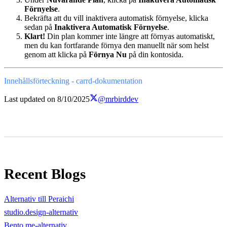
Förnyelse
.
Bekräfta att du vill inaktivera automatisk förnyelse, klicka
sedan på
Inaktivera Automatisk Förnyelse
.
Klart!
Din plan kommer inte längre att förnyas automatiskt,
men du kan fortfarande förnya den manuellt när som helst
genom att klicka på
Förnya Nu
på din kontosida.
Innehållsförteckning - carrd-dokumentation
Last updated on
8/10/2025
@mrbirddev
Recent Blogs
Alternativ till Peraichi
studio.design-alternativ
Bento.me-alternativ